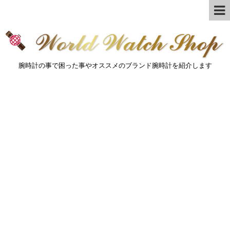
腕時計の事で困った事やオススメのブランド腕時計を紹介します