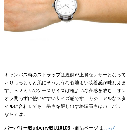
キャンバス時のストラップは裏側が上質なレザーとなって
おりしっとりと肌にそうような心地よい装着感が味わえま
す。３２ミリのケースサイズは程よい存在感を放ち、オン
オフ問わずに使いやすいサイズ感です。カジュアルなスタ
イルに合わせても上品さを醸し出す格調高さはバーバリー
ならでは。
バーバリー/Burberry/BU10103
→商品ページは
こちら