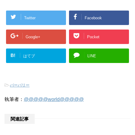
Twitter
Facebook
Google+
Pocket
B!
はてブ
LINE
-
バーバリー
執筆者：
@@@@@world@@@@@
関連記事