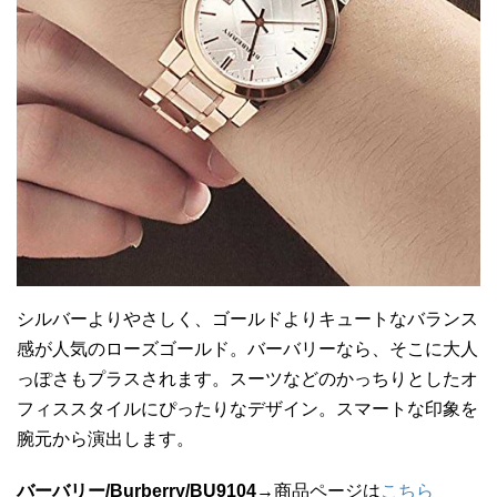
シルバーよりやさしく、ゴールドよりキュートなバランス
感が人気のローズゴールド。バーバリーなら、そこに大人
っぽさもプラスされます。スーツなどのかっちりとしたオ
フィススタイルにぴったりなデザイン。スマートな印象を
腕元から演出します。
バーバリー/Burberry/BU9104
→商品ページは
こちら