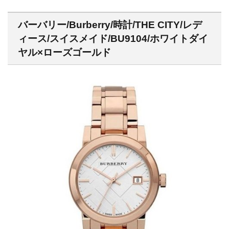
バーバリー/Burberry/時計/THE CITY/レデ
ィース/スイスメイド/BU9104/ホワイトダイ
ヤル×ローズゴールド