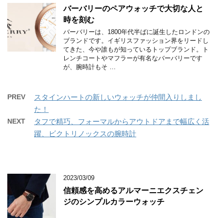
バーバリーのペアウォッチで大切な人と
時を刻む
バーバリーは、1800年代半ばに誕生したロンドンの
ブランドです。イギリスファッション界をリードし
てきた、今や誰もが知っているトップブランド。ト
レンチコートやマフラーが有名なバーバリーです
が、腕時計もそ …
PREV
スタインハートの新しいウォッチが仲間入りしまし
た！
NEXT
タフで精巧、フォーマルからアウトドアまで幅広く活
躍、ビクトリノックスの腕時計
2023/03/09
信頼感を高めるアルマーニエクスチェン
ジのシンプルカラーウォッチ