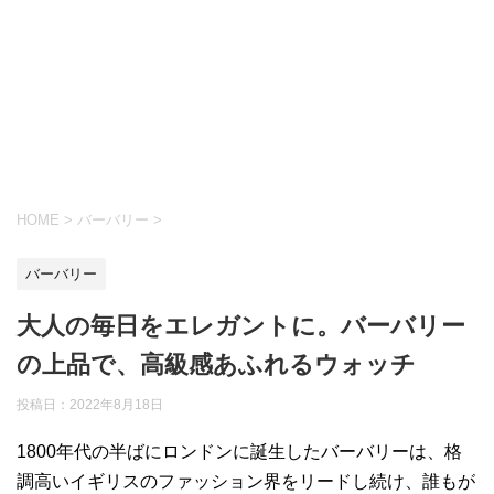
HOME
>
バーバリー
>
バーバリー
大人の毎日をエレガントに。バーバリー
の上品で、高級感あふれるウォッチ
投稿日：
2022年8月18日
1800年代の半ばにロンドンに誕生したバーバリーは、格
調高いイギリスのファッション界をリードし続け、誰もが