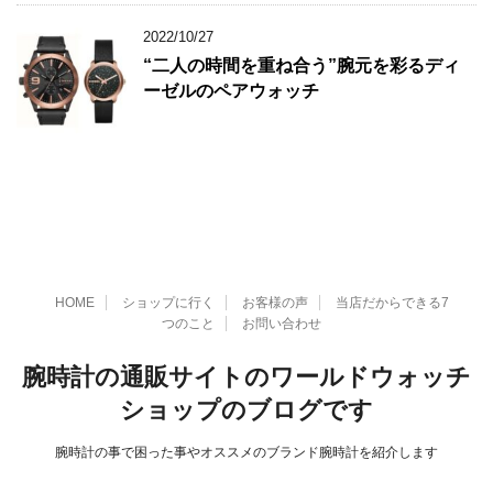
2022/10/27
“二人の時間を重ね合う”腕元を彩るディ
ーゼルのペアウォッチ
HOME
ショップに行く
お客様の声
当店だからできる7
つのこと
お問い合わせ
腕時計の通販サイトのワールドウォッチ
ショップのブログです
腕時計の事で困った事やオススメのブランド腕時計を紹介します