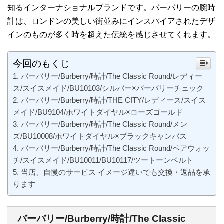
知るインターナショナルブランドです。バーバリーの腕時
計は、ロンドンの美しい街並みにインスパイアされたデザ
インのものが多く時を超えた伝統を感じさせてくれます。
今回のもくじ
バーバリー/Burberry/時計/The Classic Round/レディー
ス/スイスメイド/BU10103/シルバー×バーバリーチェック
バーバリー/Burberry/時計/THE CITY/レディース/スイス
メイド/BU9104/ホワイトダイヤル×ローズゴールド
バーバリー/Burberry/時計/The Classic Round/メン
ズ/BU10008/ホワイトダイヤル×ブラックキャンバス
バーバリー/Burberry/時計/The Classic Round/ペアウォッ
チ/スイスメイド/BU10011/BU10117/ツートーンベルト
当店、自慢のサービス イメージ違いでも交換・返品を承
ります
バーバリー/Burberry/時計/The Classic