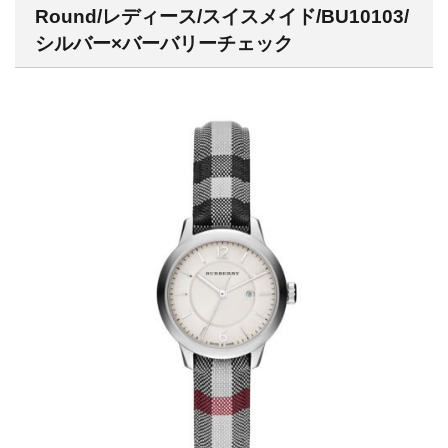
Round/レディース/スイスメイド/BU10103/
シルバー×バーバリーチェック